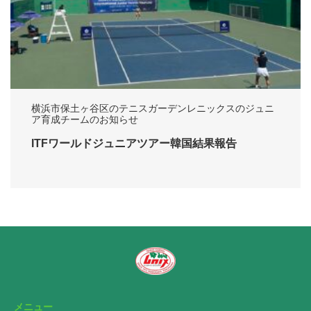
横浜市保土ヶ谷区のテニスガーデンレニックスのジュニ
ア育成チームのお知らせ
ITFワールドジュニアツアー韓国結果報告
メニュー