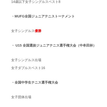
14歳以下女子シングルスベスト8
・MUFG全国ジュニアテニストーナメント
女子シングルス
優勝
・ U15 全国選抜ジュニアテニス選手権大会（中牟田杯）
女子シングルス出場
女子ダブルスベスト16
・全国中学生テニス
選手権大会
女子団体出場