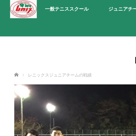
一般テニススクール
ジュニアチ
ホーム
レニックスジュニアチームの戦績