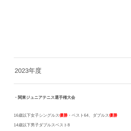
2023年度
・関東ジュニアテニス選手権大会
16歳以下女子シングルス
優勝
・ベスト64、ダブルス
優勝
14歳以下男子ダブルスベスト8