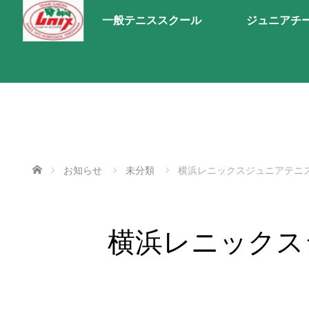
一般テニススクール
ジュニアチ
ホーム
お知らせ
未分類
横浜レニックスジュニアテニ
横浜レニックス