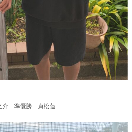
之介 準優勝 貞松蓮