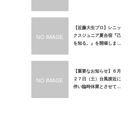
【近藤大生プロ】レニッ
クスジュニア夏合宿『己
を知る。』を開催しま
す。8/4~5
【重要なお知らせ】６月
２７日（土）台風接近に
伴い臨時休業とさせてい
ただきます