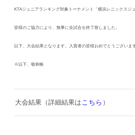
KTAジュニアランキング対象トーナメント「横浜レニックスジ
皆様のご協力により、無事に全試合を終了致しました。
以下、大会結果となります。入賞者の皆様おめでとうございま
※以下、敬称略
大会結果（詳細結果は
こちら
）