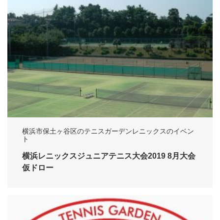
横浜市保土ヶ谷区のテニスガーデンレニックスのイベン
ト
横浜レニックスジュニアテニス大会2019 8月大会
仮ドロー