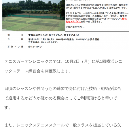
テニスガーデンレニックスでは、10月2日（月）に第1回横浜レニ
ックステニス練習会を開催致します。
日頃のレッスンや仲間うちの練習で身に付けた技術・戦術が試合
で通用するかどうか確かめる機会としてご利用頂けると幸いで
す。
また、レニックステニススクールで一般クラスを担当している矢