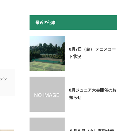
最近の記事
8月7日（金） テニスコー
ト状況
デン
8月ジュニア大会開催のお
知らせ
８月５日（水）夏季休館