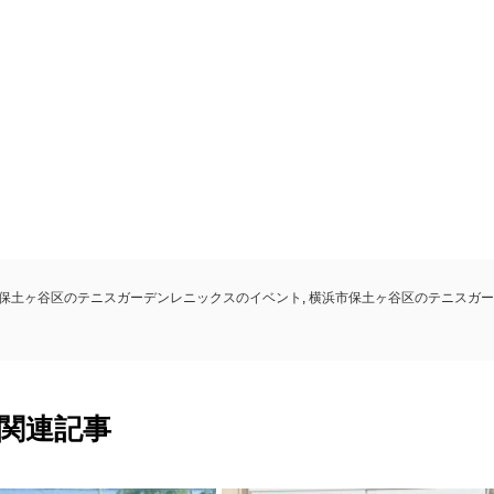
。
保土ヶ谷区のテニスガーデンレニックスのイベント
,
横浜市保土ヶ谷区のテニスガー
関連記事