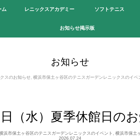
ーム
レニックスアカデミー
ソフトテニス
お知らせ掲示板
お知らせ
クスのお知らせ
,
横浜市保土ヶ谷区のテニスガーデンレニックスのイベ
５日（水）夏季休館日のお
横浜市保土ヶ谷区のテニスガーデンレニックスのイベント
,
横浜市保土
2026.07.24