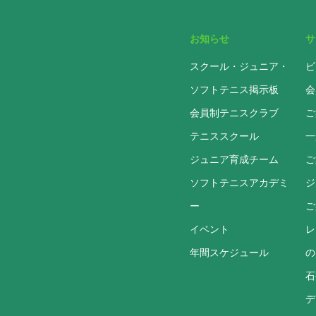
お知らせ
サ
スクール・ジュニア・
ビ
ソフトテニス掲示板
会
会員制テニスクラブ
ご
テニススクール
一
ジュニア育成チーム
ご
ソフトテニスアカデミ
ジ
ー
ご
イベント
レ
年間スケジュール
の
石
デ