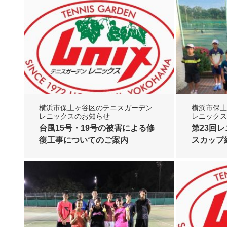
横浜市保土ヶ谷区のテニスガーデン
横浜市保土
レニックスのお知らせ
レニックス
台風15号・19号の被害による修
第23回
復工事についてのご案内
スカップ