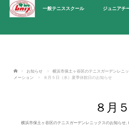
一般テニススクール
ジュニアチ
ホーム
お知らせ
横浜市保土ヶ谷区のテニスガーデンレニッ
メーション
８月５日（水）夏季休館日のお知らせ
８月
横浜市保土ヶ谷区のテニスガーデンレニックスのお知らせ
,